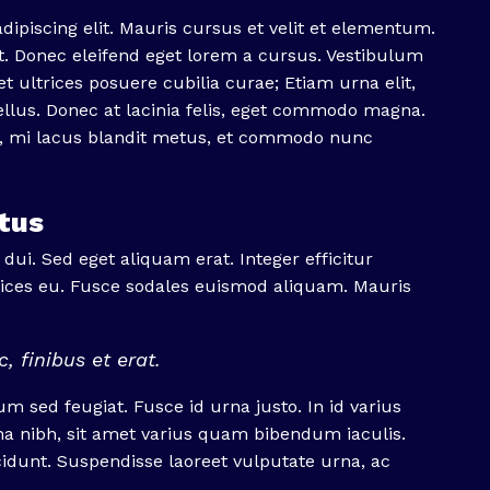
ipiscing elit. Mauris cursus et velit et elementum.
at. Donec eleifend eget lorem a cursus. Vestibulum
t ultrices posuere cubilia curae; Etiam urna elit,
llus. Donec at lacinia felis, eget commodo magna.
e, mi lacus blandit metus, et commodo nunc
etus
 dui. Sed eget aliquam erat. Integer efficitur
ltrices eu. Fusce sodales euismod aliquam. Mauris
, finibus et erat.
um sed feugiat. Fusce id urna justo. In id varius
urna nibh, sit amet varius quam bibendum iaculis.
idunt. Suspendisse laoreet vulputate urna, ac