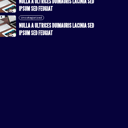
NULLA A ULTRICES DUIMAURIS LACINIA SED
IPSUM SED FEUGIAT
Uncotegorized
NULLA A ULTRICES DUIMAURIS LACINIA SED
IPSUM SED FEUGIAT