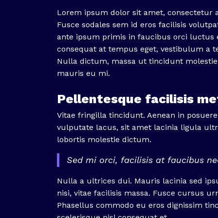
Lorem ipsum dolor sit amet, consectetur ad
Fusce sodales sem id eros facilisis volutp
ante ipsum primis in faucibus orci luctus e
consequat at tempus eget, vestibulum a te
Nulla dictum, massa ut tincidunt molesti
mauris eu mi.
Pellentesque facilisis m
Vitae fringilla tincidunt. Aenean in posuere
vulputate lacus, sit amet lacinia ligula u
lobortis molestie dictum.
Sed mi orci, facilisis at faucibus nec
Nulla a ultrices dui. Mauris lacinia sed ips
nisi, vitae facilisis massa. Fusce cursus 
Phasellus commodo eu eros dignissim tinc
scelerisque nisl consequat et.