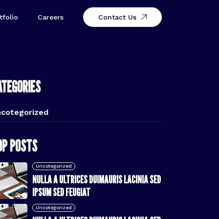
tfolio
Careers
Contact Us
ATEGORIES
cotegorized
OP POSTS
tsApp
Uncotegorized
NULLA A ULTRICES DUIMAURIS LACINIA SED
IPSUM SED FEUGIAT
Uncotegorized